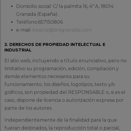
Domicilio social: C/ la palmita 16, 4º A, 18014
Granada (España).
Teléfono:657150806
e-mail:
beatriz@bnigranada.com
2. DERECHOS DE PROPIEDAD INTELECTUAL E
INDUSTRIAL
El sitio web, incluyendo a título enunciativo, pero no
limitativo su programación, edición, compilación y
demás elementos necesarios para su
funcionamiento, los diseños, logotipos, texto y/o
gráficos, son propiedad del RESPONSABLE o, si es el
caso, dispone de licencia o autorización expresa por
parte de los autores.
Independientemente de la finalidad para la que
fueran destinados, la reproducción total o parcial,