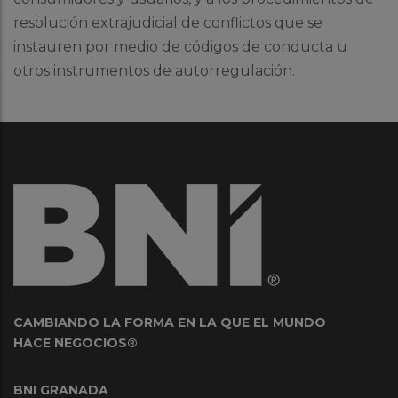
resolución extrajudicial de conflictos que se
instauren por medio de códigos de conducta u
otros instrumentos de autorregulación.
CAMBIANDO LA FORMA EN LA QUE EL MUNDO
HACE NEGOCIOS®
BNI GRANADA