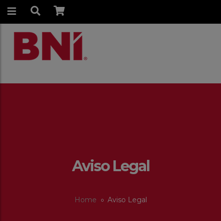
Aviso Legal
Home
Aviso Legal