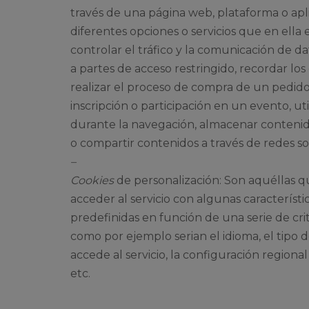
través de una página web, plataforma o aplic
diferentes opciones o servicios que en ella
controlar el tráfico y la comunicación de dat
a partes de acceso restringido, recordar l
realizar el proceso de compra de un pedido, 
inscripción o participación en un evento, u
durante la navegación, almacenar contenido
o compartir contenidos a través de redes soc
–
Cookies
de personalización: Son aquéllas q
acceder al servicio con algunas característi
predefinidas en función de una serie de crit
como por ejemplo serian el idioma, el tipo 
accede al servicio, la configuración regiona
etc.