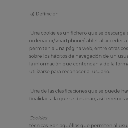
a) Definición
Una cookie es un fichero que se descarga 
ordenador/smartphone/tablet al acceder a 
permiten a una página web, entre otras co
sobre los hábitos de navegación de un usu
la información que contengan y de la form
utilizarse para reconocer al usuario.
Una de las clasificaciones que se puede hac
finalidad a la que se destinan, así tenemos va
Cookies
técnicas: Son aquéllas que permiten al usu