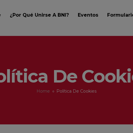
e
¿Por Qué Unirse A BNI?
Eventos
Formular
olítica De Cooki
Home
Política De Cookies