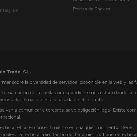
Política de Cookies
Instagram
lo Trade, S.L.
ormar sobre la diversidad de servicios disponible en la web y las
 la marcación de la casilla correspondiente nos estará dando su c
vicios la legitimación estará basada en el contrato.
se van a comunicar a terceros, salvo obligación legal. Existe c
ernacional.
echo a retirar el consentimiento en cualquier momento. Derecho 
sonales. Derecho a la limitación del tratamiento. Tiene derecho a 