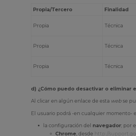
Propia/Tercero
Finalidad
Propia
Técnica
Propia
Técnica
Propia
Técnica
d) ¿Cómo puedo desactivar o eliminar 
Al clicar en algún enlace de esta
web
se pue
El usuario podrá -en cualquier momento- e
la configuración del
navegador
; por 
Chrome
, desde
http://support.