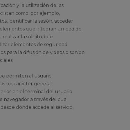
ación y la utilización de las
 existan como, por ejemplo,
os, identificar la sesión, acceder
os elementos que integran un pedido,
realizar la solicitud de
tilizar elementos de seguridad
s para la difusión de videos o sonido
iales.
ue permiten al usuario
cas de carácter general
erios en el terminal del usuario
de navegador a través del cual
l desde donde accede al servicio,