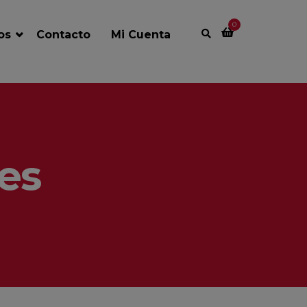
0
ios
Contacto
Mi Cuenta
es