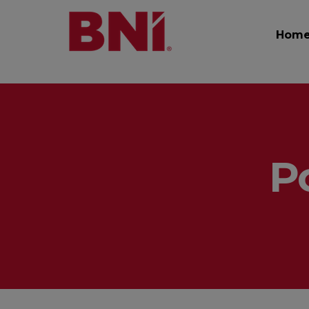
Hom
P