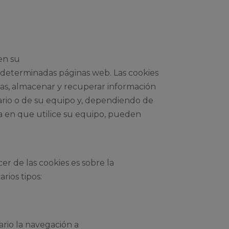
en su
determinadas páginas web. Las cookies
sas, almacenar y recuperar información
ario o de su equipo y, dependiendo de
a en que utilice su equipo, pueden
er de las cookies es sobre la
rios tipos:
ario la navegación a