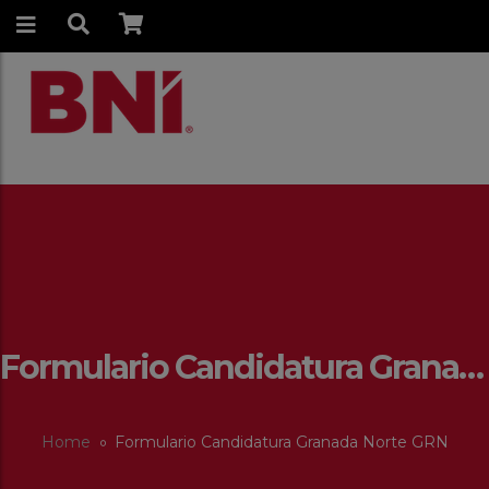
Formulario Candidatura Granada Norte GRN
Home
Formulario Candidatura Granada Norte GRN