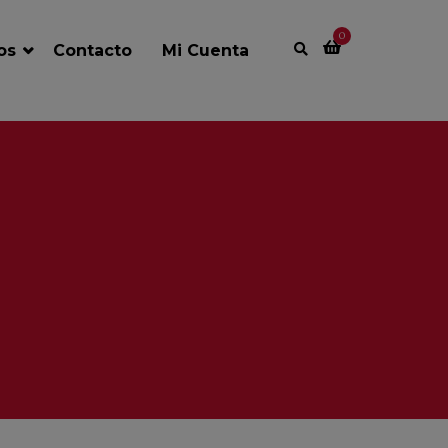
0
ios
Contacto
Mi Cuenta