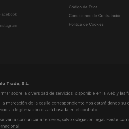
Código de Ética
Facebook
Condiciones de Contratación
Política de Cookies
Instagram
lo Trade, S.L.
ormar sobre la diversidad de servicios disponible en la web y las
 la marcación de la casilla correspondiente nos estará dando su c
vicios la legitimación estará basada en el contrato.
se van a comunicar a terceros, salvo obligación legal. Existe c
ernacional.