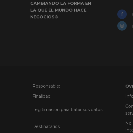
CAMBIANDO LA FORMA EN
LA QUE EL MUNDO HACE
NEGOCIOS®
Responsable:
Ova
Finalidad:
Inf
Con
Legitimación para tratar sus datos:
ser
No 
Destinatarios
Int