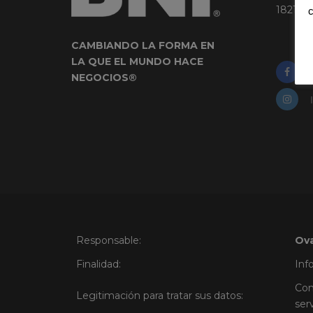
18210 –
c
CAMBIANDO LA FORMA EN
LA QUE EL MUNDO HACE
NEGOCIOS®
Responsable:
Ova
Finalidad:
Inf
Con
Legitimación para tratar sus datos:
ser