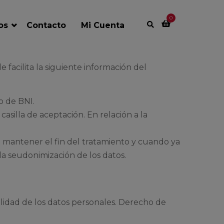
0
ios
Contacto
Mi Cuenta
 facilita la siguiente información del
o de BNI.
casilla de aceptación. En relación a la
 mantener el fin del tratamiento y cuando ya
la seudonimización de los datos.
lidad de los datos personales. Derecho de