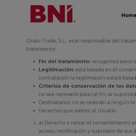
Hom
Ovalo Trade, S.L
.
es el responsable del tratami
tratamiento:
Fin del tratamiento:
recogemos estos d
Legitimación:
está basada en el consenti
contratación la legitimación estará basad
Criterios de conservación de los dat
no sea necesario para tal fin, se suprim
Destinatarios: no se cederán a ningún te
Derechos que asisten al Usuario:
a) Derecho a retirar el consentimiento 
acceso, rectificación y supresión de sus d