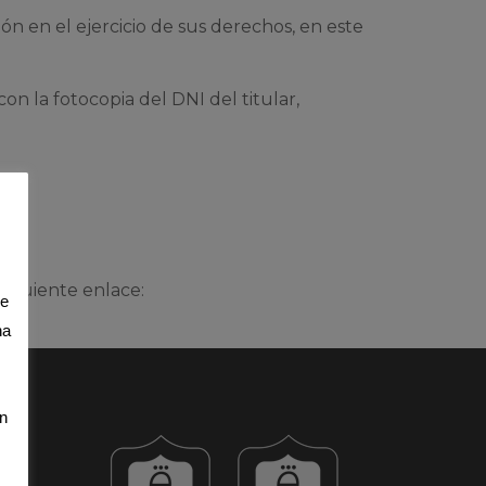
ón en el ejercicio de sus derechos, en este
n la fotocopia del DNI del titular,
siguiente enlace:
de
na
un